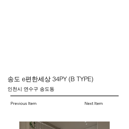
송도 e편한세상 34PY (B TYPE)
인천시 연수구 송도동
Previous Item
Next Item