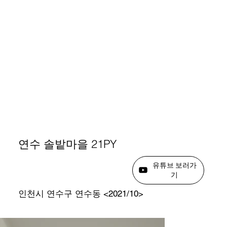
연수 솔밭마을 21PY
유튜브 보러가
기
인천시 연수구 연수동 <2021/10>