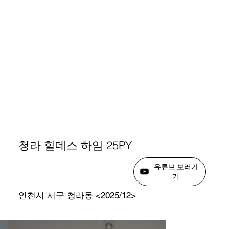
청라 힐데스 하임 25PY
유튜브 보러가
기
인천시 서구 청라동 <2025/12>