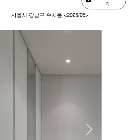
기
서울시 강남구 수서동 <2025/05>