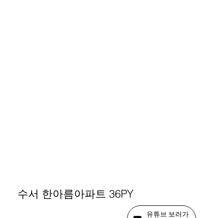
수서 한아름아파트 36PY
유튜브 보러가