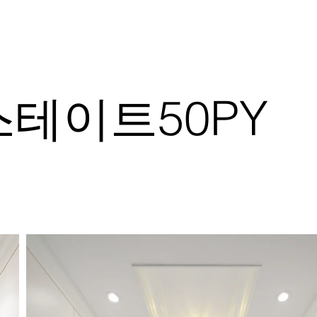
테이트50PY