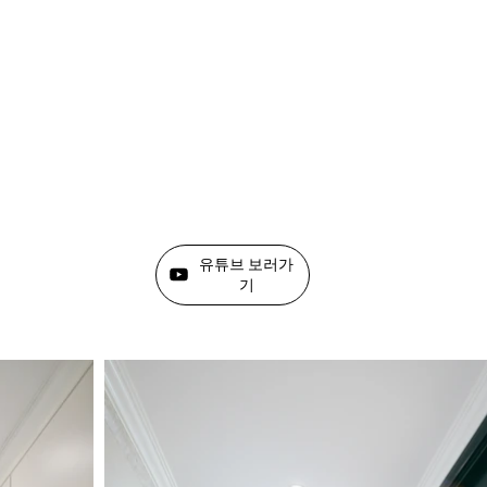
유튜브 보러가
기